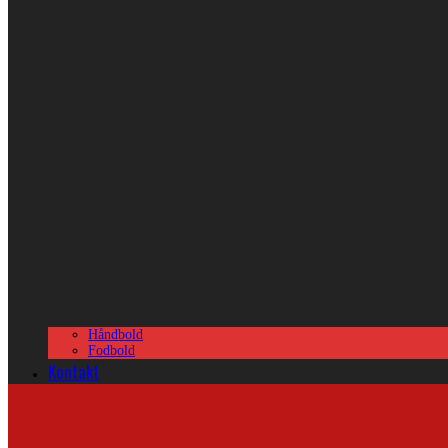
Håndbold
Fodbold
Kontakt