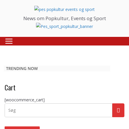
Skip
to
content
News om Popkultur, Events og Sport
TRENDING NOW
Cart
[woocommerce_cart]