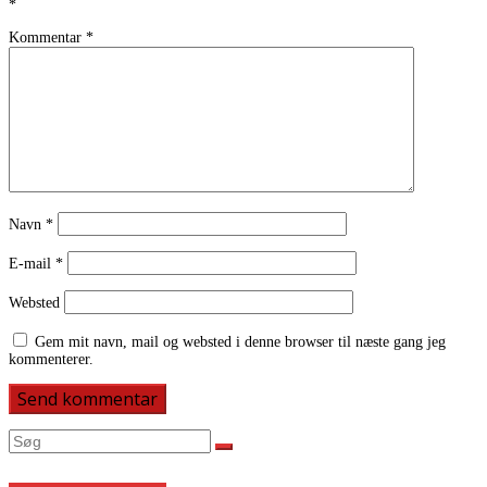
*
Kommentar
*
Navn
*
E-mail
*
Websted
Gem mit navn, mail og websted i denne browser til næste gang jeg
kommenterer.