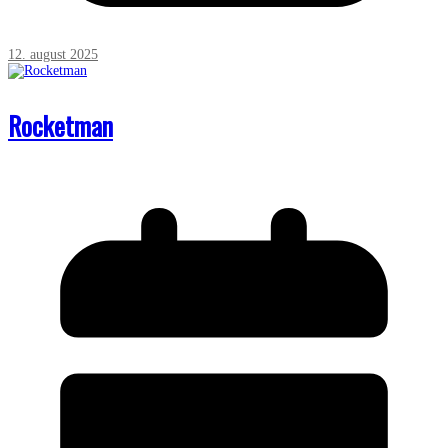
12. august 2025
Rocketman