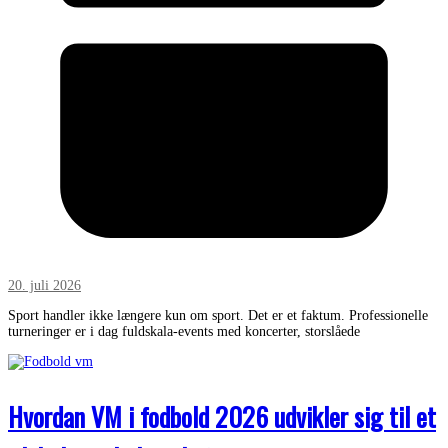
20. juli 2026
Sport handler ikke længere kun om sport. Det er et faktum. Professionelle
turneringer er i dag fuldskala-events med koncerter, storslåede
Hvordan VM i fodbold 2026 udvikler sig til et