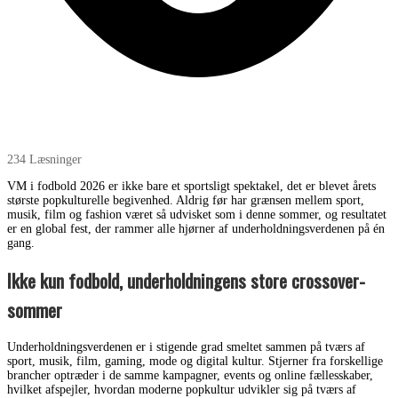
234 Læsninger
VM i fodbold 2026 er ikke bare et sportsligt spektakel, det er blevet årets
største popkulturelle begivenhed. Aldrig før har grænsen mellem sport,
musik, film og fashion været så udvisket som i denne sommer, og resultatet
er en global fest, der rammer alle hjørner af underholdningsverdenen på én
gang.
Ikke kun fodbold, underholdningens store crossover-
sommer
Underholdningsverdenen er i stigende grad smeltet sammen på tværs af
sport, musik, film, gaming, mode og digital kultur. Stjerner fra forskellige
brancher optræder i de samme kampagner, events og online fællesskaber,
hvilket afspejler, hvordan moderne popkultur udvikler sig på tværs af