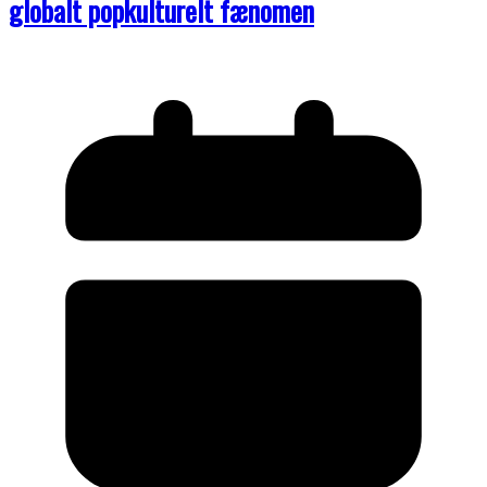
globalt popkulturelt fænomen