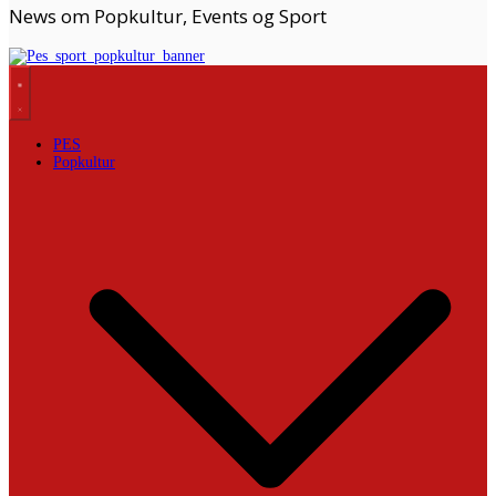
News om Popkultur, Events og Sport
PES
Popkultur