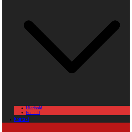
Håndbold
Fodbold
Kontakt