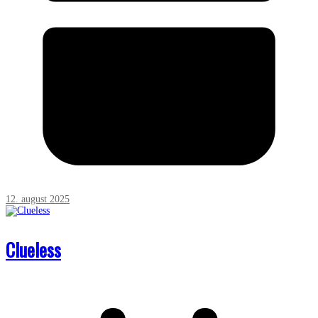
12. august 2025
Clueless