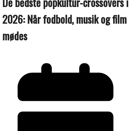
De bedste popkultur-crossovers i
2026: Når fodbold, musik og film
mødes