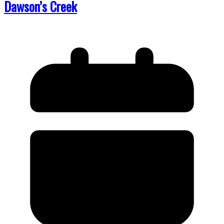
Dawson’s Creek