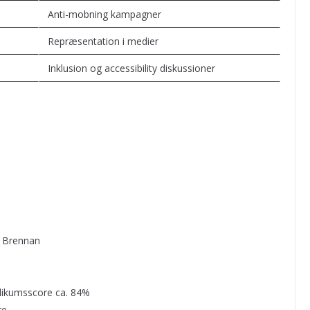
Anti-mobning kampagner
Repræsentation i medier
Inklusion og accessibility diskussioner
n Brennan
blikumsscore ca. 84%
re