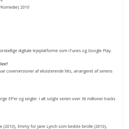
l/Komedie) 2010
orskellige digitale lejeplatforme som iTunes og Google Play.
lee?
var coverversioner af eksisterende hits, arrangeret af seriens
rige EP’er og singler. I alt solgte serien over 36 millioner tracks
e (2010), Emmy for Jane Lynch som bedste birolle (2010),