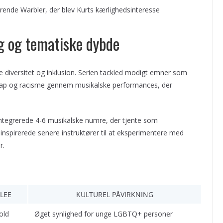
ende Warbler, der blev Kurts kærlighedsinteresse
ng og tematiske dybde
 diversitet og inklusion. Serien tackled modigt emner som
cap og racisme gennem musikalske performances, der
ntegrerede 4-6 musikalske numre, der tjente som
 inspirerede senere instruktører til at eksperimentere med
r.
LEE
KULTUREL PÅVIRKNING
old
Øget synlighed for unge LGBTQ+ personer