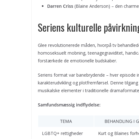
Darren Criss
(Blaine Anderson) – den charmer
Seriens kulturelle påvirkni
Glee revolutionerede måden, hvorpå tv behandlede
homoseksuelt mobning, teenagegraviditet, handi
forstærkede de emotionelle budskaber.
Seriens format var banebrydende – hver episode i
karakterudvikling og plotfremførsel. Denne tilgang
musikalske elementer i traditionelle dramaformate
Samfundsmæssig indflydelse:
TEMA
BEHANDLING I G
LGBTQ+ rettigheder
Kurt og Blaines forh