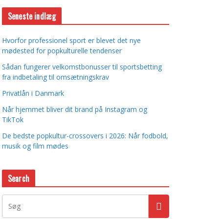
Seneste indlæg
Hvorfor professionel sport er blevet det nye
mødested for popkulturelle tendenser
Sådan fungerer velkomstbonusser til sportsbetting
fra indbetaling til omsætningskrav
Privatlån i Danmark
Når hjemmet bliver dit brand på Instagram og
TikTok
De bedste popkultur-crossovers i 2026: Når fodbold,
musik og film mødes
Search