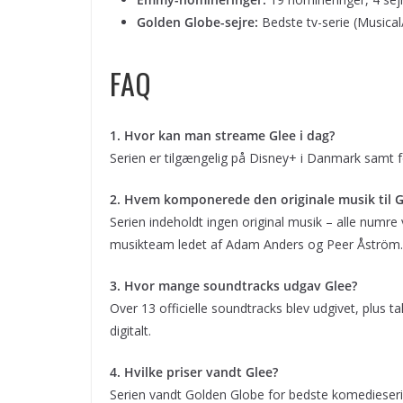
Golden Globe-sejre:
Bedste tv-serie (Musica
FAQ
1. Hvor kan man streame Glee i dag?
Serien er tilgængelig på Disney+ i Danmark samt f
2. Hvem komponerede den originale musik til G
Serien indeholdt ingen original musik – alle numre 
musikteam ledet af Adam Anders og Peer Åström.
3. Hvor mange soundtracks udgav Glee?
Over 13 officielle soundtracks blev udgivet, plus tal
digitalt.
4. Hvilke priser vandt Glee?
Serien vandt Golden Globe for bedste komedieseri