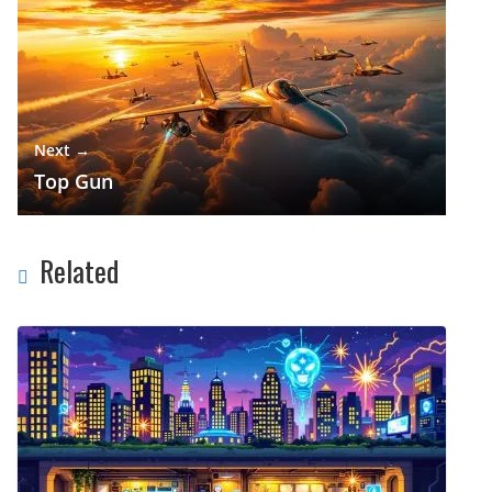
Next →
Top Gun
Related