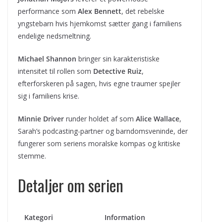
performance som
Alex Bennett
, det rebelske
yngstebarn hvis hjemkomst sætter gang i familiens
endelige nedsmeltning.
Michael Shannon
bringer sin karakteristiske
intensitet til rollen som
Detective Ruiz
,
efterforskeren på sagen, hvis egne traumer spejler
sig i familiens krise.
Minnie Driver
runder holdet af som
Alice Wallace
,
Sarah’s podcasting-partner og barndomsveninde, der
fungerer som seriens moralske kompas og kritiske
stemme.
Detaljer om serien
Kategori
Information