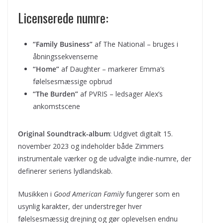
Licenserede numre:
“Family Business”
af The National – bruges i
åbningssekvenserne
“Home”
af Daughter – markerer Emma’s
følelsesmæssige opbrud
“The Burden”
af PVRIS – ledsager Alex’s
ankomstscene
Original Soundtrack-album
: Udgivet digitalt 15.
november 2023 og indeholder både Zimmers
instrumentale værker og de udvalgte indie-numre, der
definerer seriens lydlandskab.
Musikken i
Good American Family
fungerer som en
usynlig karakter, der understreger hver
følelsesmæssig drejning og gør oplevelsen endnu