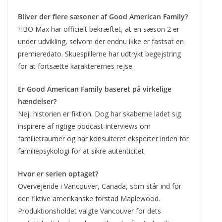
Bliver der flere sæsoner af Good American Family?
HBO Max har officielt bekræftet, at en sæson 2 er
under udvikling, selvom der endnu ikke er fastsat en
premieredato. Skuespillerne har udtrykt begejstring
for at fortsætte karakterernes rejse.
Er Good American Family baseret på virkelige
hændelser?
Nej, historien er fiktion. Dog har skaberne ladet sig
inspirere af rigtige podcast-interviews om
familietraumer og har konsulteret eksperter inden for
familiepsykologi for at sikre autenticitet.
Hvor er serien optaget?
Overvejende i Vancouver, Canada, som står ind for
den fiktive amerikanske forstad Maplewood.
Produktionsholdet valgte Vancouver for dets