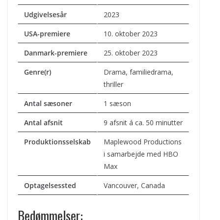
Udgivelsesår
2023
USA-premiere
10. oktober 2023
Danmark-premiere
25. oktober 2023
Genre(r)
Drama, familiedrama,
thriller
Antal sæsoner
1 sæson
Antal afsnit
9 afsnit á ca. 50 minutter
Produktionsselskab
Maplewood Productions
i samarbejde med HBO
Max
Optagelsessted
Vancouver, Canada
Bedømmelser: