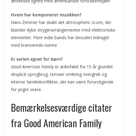
æstetiske lighed med amerikanske forstadsmiljøer.
Hvem har komponeret musikken?
Hans Zimmer har skabt det atmospheric score, der
blander dybe strygerarrangementer med elektroniske
elementer. Flere indie-bands har desuden bidraget
med licenserede numre.
Er serien egnet for børn?
Good American Family
er anbefalet fra 15 år grundet
eksplicit sprogbrug, temaer omkring overgreb og
intense familiekonflikter, der kan være foruroligende
for yngre seere.
Bemærkelsesværdige citater
fra Good American Family