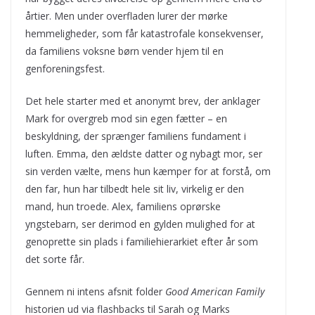
årtier. Men under overfladen lurer der mørke
hemmeligheder, som får katastrofale konsekvenser,
da familiens voksne børn vender hjem til en
genforeningsfest.
Det hele starter med et anonymt brev, der anklager
Mark for overgreb mod sin egen fætter – en
beskyldning, der sprænger familiens fundament i
luften. Emma, den ældste datter og nybagt mor, ser
sin verden vælte, mens hun kæmper for at forstå, om
den far, hun har tilbedt hele sit liv, virkelig er den
mand, hun troede. Alex, familiens oprørske
yngstebarn, ser derimod en gylden mulighed for at
genoprette sin plads i familiehierarkiet efter år som
det sorte får.
Gennem ni intens afsnit folder
Good American Family
historien ud via flashbacks til Sarah og Marks