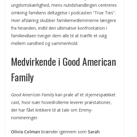
ungdomskærlighed, mens nutidshandlingen centreres
omkring familiens deltagelse i podcasten “True Ties”.
Hver afsløring skubber familiemedlemmerne længere
fra hinanden, indtil den ultimative konfrontation i
familievillaen tvinger dem alle til at træffe et valg
mellem sandhed og sammenhold.
Medvirkende i Good American
Family
Good American Family
kan prale af et stjernespækket
cast, hvor især hovedrollerne leverer præstationer,
der har fået kritikere til at tale om Emmy-
nomineringer.
Olivia Colman
brænder igennem som
Sarah