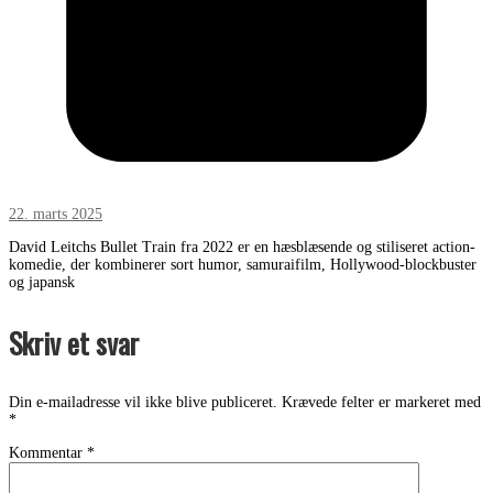
22. marts 2025
David Leitchs Bullet Train fra 2022 er en hæsblæsende og stiliseret action-
komedie, der kombinerer sort humor, samuraifilm, Hollywood-blockbuster
og japansk
Skriv et svar
Din e-mailadresse vil ikke blive publiceret.
Krævede felter er markeret med
*
Kommentar
*