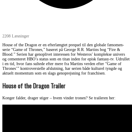
2208 Læsninger
House of the Dragon er en efterlængtet prequel til den globale fænomen-
serie “Game of Thrones,” baseret på George R.R. Martins bog “Fire &
Blood.” Serien har genoplivet interessen for Westeros’ komplekse univers
og cementeret HBO’s status som en titan inden for episk fantasy-tv. Udrullet
i en tid, hvor fans sultede efter mere fra Martins verden efter “Game of
Thrones’” kontroversielle afslutning, har serien både kulturel tyngde og
aktuelt momentum som en slags genoprejsning for franchisen.
House of the Dragon Trailer
Konger falder, drager stiger – hvem vinder tronen? Se traileren her: