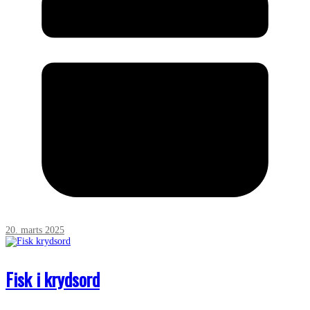
20. marts 2025
Fisk i krydsord