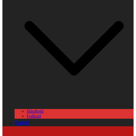
Håndbold
Fodbold
Kontakt