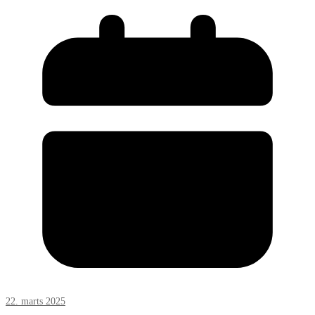
22. marts 2025