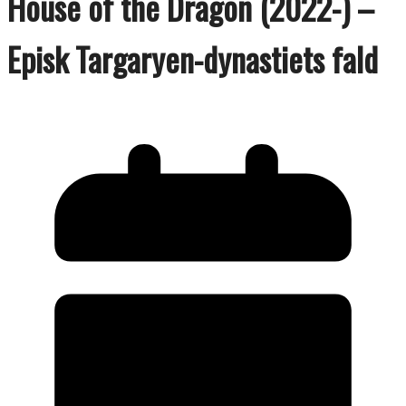
House of the Dragon (2022-) –
Episk Targaryen-dynastiets fald