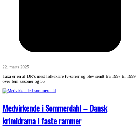
22. marts 2025
Taxa er en af DR’s mest folkekære tv-serier og blev sendt fra 1997 til 1999
over fem sæsoner og 56
Medvirkende i Sommerdahl – Dansk
krimidrama i faste rammer