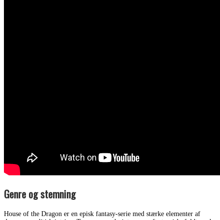
Genre og stemning
House of the Dragon er en episk fantasy-serie med stærke elementer af