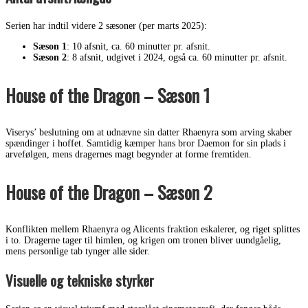
Serien har indtil videre 2 sæsoner (per marts 2025):
Sæson 1
: 10 afsnit, ca. 60 minutter pr. afsnit.
Sæson 2
: 8 afsnit, udgivet i 2024, også ca. 60 minutter pr. afsnit.
House of the Dragon – Sæson 1
Viserys’ beslutning om at udnævne sin datter Rhaenyra som arving skaber
spændinger i hoffet. Samtidig kæmper hans bror Daemon for sin plads i
arvefølgen, mens dragernes magt begynder at forme fremtiden.
House of the Dragon – Sæson 2
Konflikten mellem Rhaenyra og Alicents fraktion eskalerer, og riget splittes
i to. Dragerne tager til himlen, og krigen om tronen bliver uundgåelig,
mens personlige tab tynger alle sider.
Visuelle og tekniske styrker