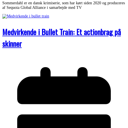
Sommerdahl er en dansk krimiserie, som har kørt siden 2020 og produceres
af Sequoia Global Alliance i samarbejde med TV
Medvirkende i Bullet Train: Et actionbrag på
skinner