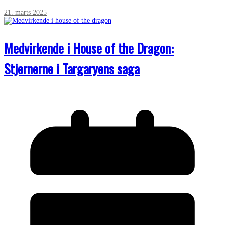
21. marts 2025
Medvirkende i House of the Dragon:
Stjernerne i Targaryens saga