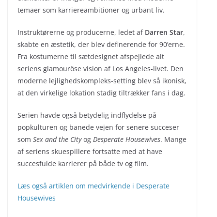
temaer som karriereambitioner og urbant liv.
Instruktørerne og producerne, ledet af
Darren Star
,
skabte en æstetik, der blev definerende for 90’erne.
Fra kostumerne til sætdesignet afspejlede alt
seriens glamouröse vision af Los Angeles-livet. Den
moderne lejlighedskompleks-setting blev så ikonisk,
at den virkelige lokation stadig tiltrækker fans i dag.
Serien havde også betydelig indflydelse på
popkulturen og banede vejen for senere succeser
som
Sex and the City
og
Desperate Housewives
. Mange
af seriens skuespillere fortsatte med at have
succesfulde karrierer på både tv og film.
Læs også artiklen om medvirkende i Desperate
Housewives