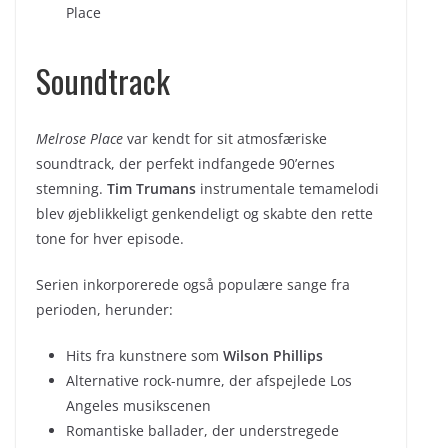
Place
Soundtrack
Melrose Place
var kendt for sit atmosfæriske
soundtrack, der perfekt indfangede 90’ernes
stemning.
Tim Trumans
instrumentale temamelodi
blev øjeblikkeligt genkendeligt og skabte den rette
tone for hver episode.
Serien inkorporerede også populære sange fra
perioden, herunder:
Hits fra kunstnere som
Wilson Phillips
Alternative rock-numre, der afspejlede Los
Angeles musikscenen
Romantiske ballader, der understregede