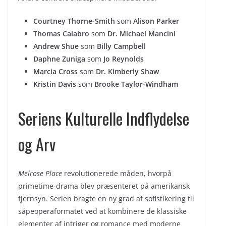
Courtney Thorne-Smith
som
Alison Parker
Thomas Calabro
som
Dr. Michael Mancini
Andrew Shue
som
Billy Campbell
Daphne Zuniga
som
Jo Reynolds
Marcia Cross
som
Dr. Kimberly Shaw
Kristin Davis
som
Brooke Taylor-Windham
Seriens Kulturelle Indflydelse
og Arv
Melrose Place
revolutionerede måden, hvorpå
primetime-drama blev præsenteret på amerikansk
fjernsyn. Serien bragte en ny grad af sofistikering til
såpeoperaformatet ved at kombinere de klassiske
elementer af intriger og romance med moderne