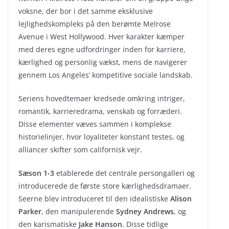
voksne, der bor i det samme eksklusive
lejlighedskompleks på den berømte Melrose
Avenue i West Hollywood. Hver karakter kæmper
med deres egne udfordringer inden for karriere,
kærlighed og personlig vækst, mens de navigerer
gennem Los Angeles’ kompetitive sociale landskab.
Seriens hovedtemaer kredsede omkring intriger,
romantik, karrieredrama, venskab og forræderi.
Disse elementer væves sammen i komplekse
historielinjer, hvor loyaliteter konstant testes, og
alliancer skifter som californisk vejr.
Sæson 1-3
etablerede det centrale persongalleri og
introducerede de første store kærlighedsdramaer.
Seerne blev introduceret til den idealistiske
Alison
Parker
, den manipulerende
Sydney Andrews
, og
den karismatiske
Jake Hanson
. Disse tidlige