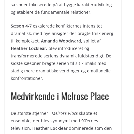
sæsoner fokuserede på at bygge karakterudvikling
og etablere de fundamentale relationer.
Sæson 4-7
eskalerede konflikternes intensitet
dramatisk, med nye ansigter der bragte frisk energi
til komplekset.
Amanda Woodward
, spillet af
Heather Locklear
, blev introduceret og
transformerede seriens dynamik fuldstændigt. De
sidste sæsoner bragte serien til sit klimaks med
stadig mere dramatiske vendinger og emotionelle
konfrontationer.
Medvirkende i Melrose Place
De største stjerner i
Melrose Place
skabte et
ensemble, der blev synonymt med 90’ernes
television.
Heather Locklear
dominerede som den