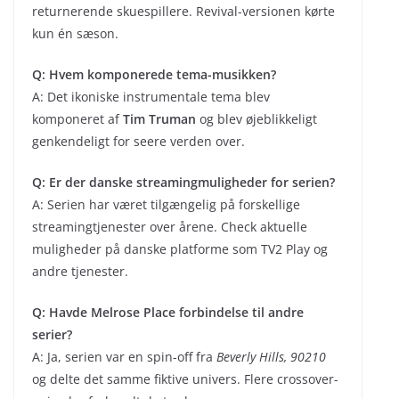
returnerende skuespillere. Revival-versionen kørte
kun én sæson.
Q: Hvem komponerede tema-musikken?
A: Det ikoniske instrumentale tema blev
komponeret af
Tim Truman
og blev øjeblikkeligt
genkendeligt for seere verden over.
Q: Er der danske streamingmuligheder for serien?
A: Serien har været tilgængelig på forskellige
streamingtjenester over årene. Check aktuelle
muligheder på danske platforme som TV2 Play og
andre tjenester.
Q: Havde Melrose Place forbindelse til andre
serier?
A: Ja, serien var en spin-off fra
Beverly Hills, 90210
og delte det samme fiktive univers. Flere crossover-