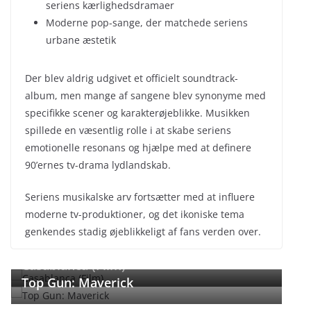
seriens kærlighedsdramaer
Moderne pop-sange, der matchede seriens
urbane æstetik
Der blev aldrig udgivet et officielt soundtrack-
album, men mange af sangene blev synonyme med
specifikke scener og karakterøjeblikke. Musikken
spillede en væsentlig rolle i at skabe seriens
emotionelle resonans og hjælpe med at definere
90’ernes tv-drama lydlandskab.
Seriens musikalske arv fortsætter med at influere
moderne tv-produktioner, og det ikoniske tema
genkendes stadig øjeblikkeligt af fans verden over.
← Previous
Next →
Casablanca (Film)
Top Gun: Maverick