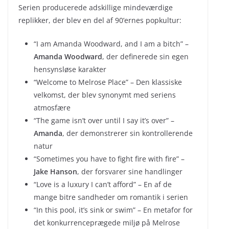
Serien producerede adskillige mindeværdige
replikker, der blev en del af 90’ernes popkultur:
“I am Amanda Woodward, and I am a bitch” –
Amanda Woodward
, der definerede sin egen
hensynsløse karakter
“Welcome to Melrose Place” – Den klassiske
velkomst, der blev synonymt med seriens
atmosfære
“The game isn’t over until I say it’s over” –
Amanda
, der demonstrerer sin kontrollerende
natur
“Sometimes you have to fight fire with fire” –
Jake Hanson
, der forsvarer sine handlinger
“Love is a luxury I can’t afford” – En af de
mange bitre sandheder om romantik i serien
“In this pool, it’s sink or swim” – En metafor for
det konkurrenceprægede miljø på Melrose