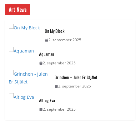
Art News
On My Block
2. september 2025
Aquaman
2. september 2025
Grinchen – Julen Er Stjålet
2. september 2025
Alt og Eva
2. september 2025