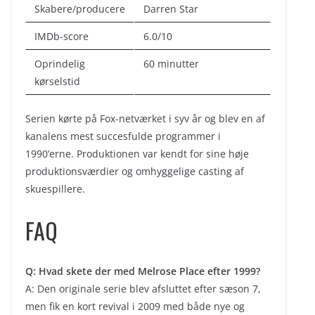
Skabere/producere
Darren Star
IMDb-score
6.0/10
Oprindelig
60 minutter
kørselstid
Serien kørte på Fox-netværket i syv år og blev en af
kanalens mest succesfulde programmer i
1990’erne. Produktionen var kendt for sine høje
produktionsværdier og omhyggelige casting af
skuespillere.
FAQ
Q: Hvad skete der med Melrose Place efter 1999?
A: Den originale serie blev afsluttet efter sæson 7,
men fik en kort revival i 2009 med både nye og