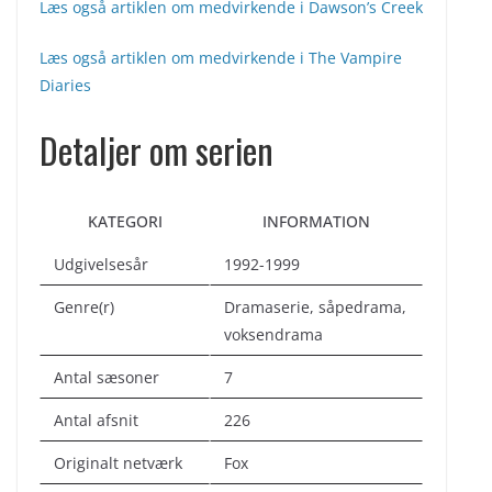
Læs også artiklen om medvirkende i Dawson’s Creek
Læs også artiklen om medvirkende i The Vampire
Diaries
Detaljer om serien
KATEGORI
INFORMATION
Udgivelsesår
1992-1999
Genre(r)
Dramaserie, såpedrama,
voksendrama
Antal sæsoner
7
Antal afsnit
226
Originalt netværk
Fox