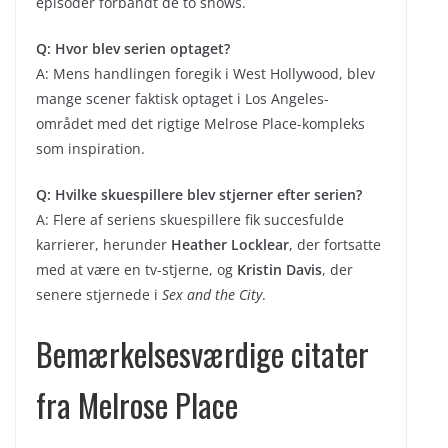
episoder forbandt de to shows.
Q: Hvor blev serien optaget?
A: Mens handlingen foregik i West Hollywood, blev
mange scener faktisk optaget i Los Angeles-
området med det rigtige Melrose Place-kompleks
som inspiration.
Q: Hvilke skuespillere blev stjerner efter serien?
A: Flere af seriens skuespillere fik succesfulde
karrierer, herunder
Heather Locklear
, der fortsatte
med at være en tv-stjerne, og
Kristin Davis
, der
senere stjernede i
Sex and the City
.
Bemærkelsesværdige citater
fra Melrose Place