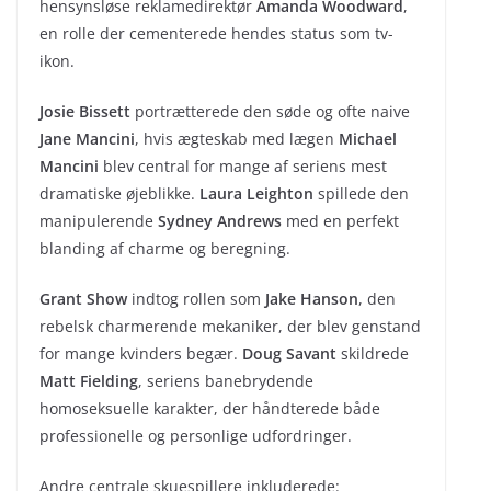
hensynsløse reklamedirektør
Amanda Woodward
,
en rolle der cementerede hendes status som tv-
ikon.
Josie Bissett
portrætterede den søde og ofte naive
Jane Mancini
, hvis ægteskab med lægen
Michael
Mancini
blev central for mange af seriens mest
dramatiske øjeblikke.
Laura Leighton
spillede den
manipulerende
Sydney Andrews
med en perfekt
blanding af charme og beregning.
Grant Show
indtog rollen som
Jake Hanson
, den
rebelsk charmerende mekaniker, der blev genstand
for mange kvinders begær.
Doug Savant
skildrede
Matt Fielding
, seriens banebrydende
homoseksuelle karakter, der håndterede både
professionelle og personlige udfordringer.
Andre centrale skuespillere inkluderede: