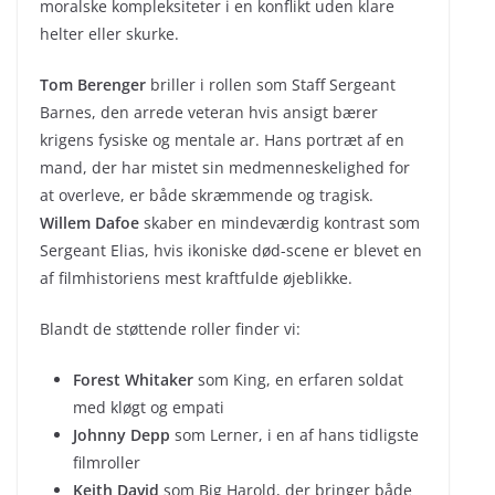
moralske kompleksiteter i en konflikt uden klare
helter eller skurke.
Tom Berenger
briller i rollen som Staff Sergeant
Barnes, den arrede veteran hvis ansigt bærer
krigens fysiske og mentale ar. Hans portræt af en
mand, der har mistet sin medmenneskelighed for
at overleve, er både skræmmende og tragisk.
Willem Dafoe
skaber en mindeværdig kontrast som
Sergeant Elias, hvis ikoniske død-scene er blevet en
af filmhistoriens mest kraftfulde øjeblikke.
Blandt de støttende roller finder vi:
Forest Whitaker
som King, en erfaren soldat
med kløgt og empati
Johnny Depp
som Lerner, i en af hans tidligste
filmroller
Keith David
som Big Harold, der bringer både