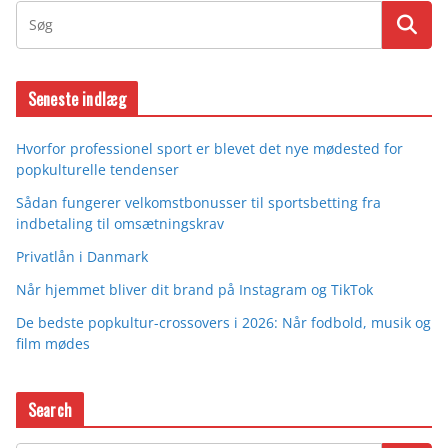
Seneste indlæg
Hvorfor professionel sport er blevet det nye mødested for
popkulturelle tendenser
Sådan fungerer velkomstbonusser til sportsbetting fra
indbetaling til omsætningskrav
Privatlån i Danmark
Når hjemmet bliver dit brand på Instagram og TikTok
De bedste popkultur-crossovers i 2026: Når fodbold, musik og
film mødes
Search