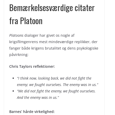
Bemærkelsesværdige citater
fra Platoon
Platoons
dialoger har givet os nogle af
krigsfilmgenrens mest mindeværdige replikker, der
fanger både krigens brutalitet og dens psykologiske
påvirkning:
Chris Taylors reflektioner:
“I think now, looking back, we did not fight the
enemy; we fought ourselves. The enemy was in us.”
“We did not fight the enemy, we fought ourselves.
And the enemy was in us.”
Barnes’ hårde virkelighed: