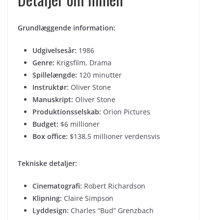
Grundlæggende information:
Udgivelsesår:
1986
Genre:
Krigsfilm, Drama
Spillelængde:
120 minutter
Instruktør:
Oliver Stone
Manuskript:
Oliver Stone
Produktionsselskab:
Orion Pictures
Budget:
$6 millioner
Box office:
$138,5 millioner verdensvis
Tekniske detaljer:
Cinematografi:
Robert Richardson
Klipning:
Claire Simpson
Lyddesign:
Charles “Bud” Grenzbach