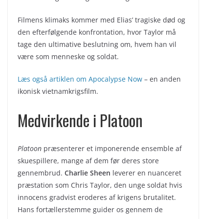
Filmens klimaks kommer med Elias’ tragiske død og
den efterfølgende konfrontation, hvor Taylor må
tage den ultimative beslutning om, hvem han vil
være som menneske og soldat.
Læs også artiklen om Apocalypse Now
– en anden
ikonisk vietnamkrigsfilm.
Medvirkende i Platoon
Platoon
præsenterer et imponerende ensemble af
skuespillere, mange af dem før deres store
gennembrud.
Charlie Sheen
leverer en nuanceret
præstation som Chris Taylor, den unge soldat hvis
innocens gradvist eroderes af krigens brutalitet.
Hans fortællerstemme guider os gennem de