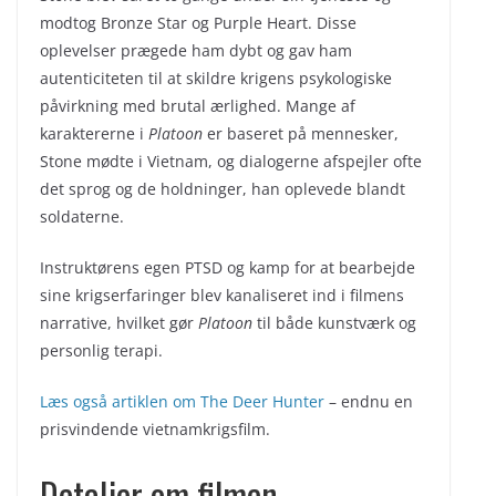
modtog Bronze Star og Purple Heart. Disse
oplevelser prægede ham dybt og gav ham
autenticiteten til at skildre krigens psykologiske
påvirkning med brutal ærlighed. Mange af
karaktererne i
Platoon
er baseret på mennesker,
Stone mødte i Vietnam, og dialogerne afspejler ofte
det sprog og de holdninger, han oplevede blandt
soldaterne.
Instruktørens egen PTSD og kamp for at bearbejde
sine krigserfaringer blev kanaliseret ind i filmens
narrative, hvilket gør
Platoon
til både kunstværk og
personlig terapi.
Læs også artiklen om The Deer Hunter
– endnu en
prisvindende vietnamkrigsfilm.
Detaljer om filmen