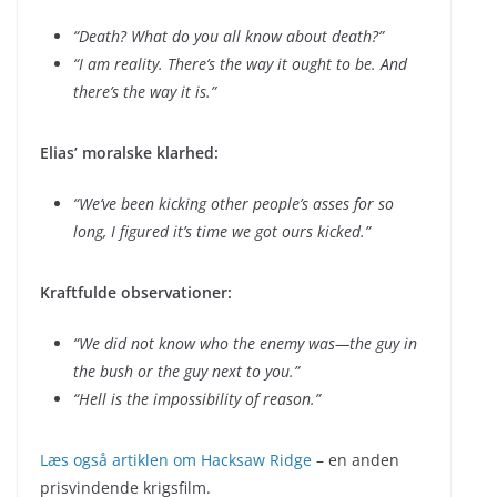
“Death? What do you all know about death?”
“I am reality. There’s the way it ought to be. And
there’s the way it is.”
Elias’ moralske klarhed:
“We’ve been kicking other people’s asses for so
long, I figured it’s time we got ours kicked.”
Kraftfulde observationer:
“We did not know who the enemy was—the guy in
the bush or the guy next to you.”
“Hell is the impossibility of reason.”
Læs også artiklen om Hacksaw Ridge
– en anden
prisvindende krigsfilm.