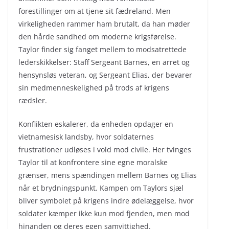
forestillinger om at tjene sit fædreland. Men
virkeligheden rammer ham brutalt, da han møder
den hårde sandhed om moderne krigsførelse.
Taylor finder sig fanget mellem to modsatrettede
lederskikkelser: Staff Sergeant Barnes, en arret og
hensynsløs veteran, og Sergeant Elias, der bevarer
sin medmenneskelighed på trods af krigens
rædsler.
Konflikten eskalerer, da enheden opdager en
vietnamesisk landsby, hvor soldaternes
frustrationer udløses i vold mod civile. Her tvinges
Taylor til at konfrontere sine egne moralske
grænser, mens spændingen mellem Barnes og Elias
når et brydningspunkt. Kampen om Taylors sjæl
bliver symbolet på krigens indre ødelæggelse, hvor
soldater kæmper ikke kun mod fjenden, men mod
hinanden og deres egen samvittighed.