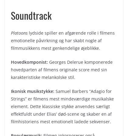
Soundtrack
Platoons
lydside spiller en afgørende rolle i filmens
emotionelle påvirkning og har skabt nogle af
filmmusikkens mest genkendelige øjeblikke.
Hovedkomponist:
Georges Delerue komponerede
hovedparten af filmens originale score med sin
karakteristiske melankolske stil.
Ikonisk musikstykke:
Samuel Barbers “Adagio for
Strings” er filmens mest mindeværdige musikalske
element. Dette klassiske stykke anvendes særligt
effektfuldt under Elias’ død-scene og skaber en af
filmhistoriens mest emotionelt ladede sekvenser.
Populærmusik:
Filmen inkorporerer også