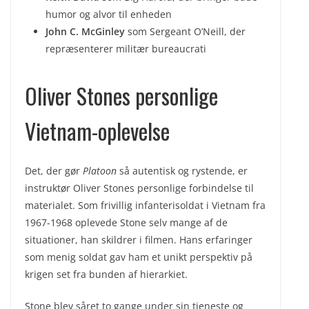
humor og alvor til enheden
John C. McGinley
som Sergeant O’Neill, der
repræsenterer militær bureaucrati
Oliver Stones personlige
Vietnam-oplevelse
Det, der gør
Platoon
så autentisk og rystende, er
instruktør Oliver Stones personlige forbindelse til
materialet. Som frivillig infanterisoldat i Vietnam fra
1967-1968 oplevede Stone selv mange af de
situationer, han skildrer i filmen. Hans erfaringer
som menig soldat gav ham et unikt perspektiv på
krigen set fra bunden af hierarkiet.
Stone blev såret to gange under sin tjeneste og