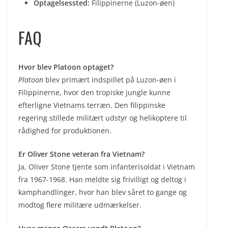
Optagelsessted:
Filippinerne (Luzon-øen)
FAQ
Hvor blev Platoon optaget?
Platoon
blev primært indspillet på Luzon-øen i
Filippinerne, hvor den tropiske jungle kunne
efterligne Vietnams terræn. Den filippinske
regering stillede militært udstyr og helikoptere til
rådighed for produktionen.
Er Oliver Stone veteran fra Vietnam?
Ja, Oliver Stone tjente som infanterisoldat i Vietnam
fra 1967-1968. Han meldte sig frivilligt og deltog i
kamphandlinger, hvor han blev såret to gange og
modtog flere militære udmærkelser.