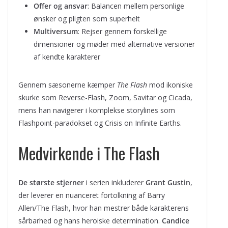
Offer og ansvar
: Balancen mellem personlige
ønsker og pligten som superhelt
Multiversum
: Rejser gennem forskellige
dimensioner og møder med alternative versioner
af kendte karakterer
Gennem sæsonerne kæmper
The Flash
mod ikoniske
skurke som Reverse-Flash, Zoom, Savitar og Cicada,
mens han navigerer i komplekse storylines som
Flashpoint-paradokset og Crisis on Infinite Earths.
Medvirkende i The Flash
De største stjerner
i serien inkluderer
Grant Gustin
,
der leverer en nuanceret fortolkning af Barry
Allen/The Flash, hvor han mestrer både karakterens
sårbarhed og hans heroiske determination.
Candice