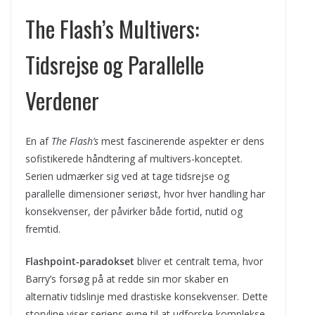
The Flash’s Multivers:
Tidsrejse og Parallelle
Verdener
En af
The Flash’s
mest fascinerende aspekter er dens
sofistikerede håndtering af multivers-konceptet.
Serien udmærker sig ved at tage tidsrejse og
parallelle dimensioner seriøst, hvor hver handling har
konsekvenser, der påvirker både fortid, nutid og
fremtid.
Flashpoint-paradokset
bliver et centralt tema, hvor
Barry’s forsøg på at redde sin mor skaber en
alternativ tidslinje med drastiske konsekvenser. Dette
storyline viser seriens evne til at udforske komplekse