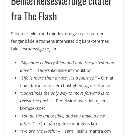
Bemærkelsesværdige citater
fra The Flash
Serien er fyldt med mindeværdige replikker, der
fanger både actionens intensitet og karakterernes
følelsesmæssige rejser:
“My name is Barry Allen and I am the fastest man
alive.”
– Barry’s ikoniske introduktion
“Life is more than a race. It’s a journey.”
– Om at
finde balance mellem hastighed og eftertanke
“Sometimes the only way to move forward is to
revisit the past.”
– Refleksion over tidsrejsens
kompleksitet
“You do the impossible, and you make a new
future.”
– Om håb og forandringens kraft
“We are The Flash.”
– Team Flash’s mantra om