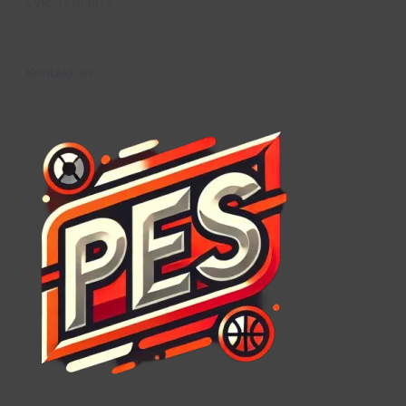
CVR: 37103012
Kontakt os