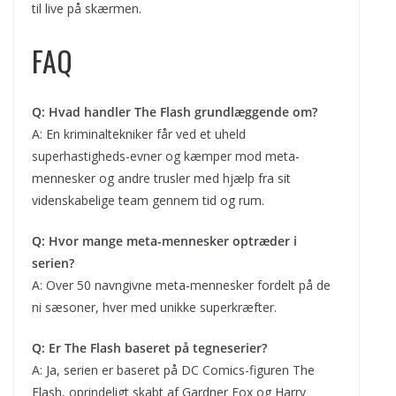
til live på skærmen.
FAQ
Q: Hvad handler The Flash grundlæggende om?
A: En kriminaltekniker får ved et uheld
superhastigheds-evner og kæmper mod meta-
mennesker og andre trusler med hjælp fra sit
videnskabelige team gennem tid og rum.
Q: Hvor mange meta-mennesker optræder i
serien?
A: Over 50 navngivne meta-mennesker fordelt på de
ni sæsoner, hver med unikke superkræfter.
Q: Er The Flash baseret på tegneserier?
A: Ja, serien er baseret på DC Comics-figuren The
Flash, oprindeligt skabt af Gardner Fox og Harry