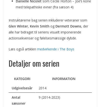
Danielle Nicolet
som Cecile Horton – Joe’s kone
med telepathiske evner (fra sæson 4)
Instruktørerne bag serien inkluderer veteraner som
Glen Winter
,
Kevin Smith
og
Dermott Downs
, der
alle har bidraget til seriens visuelt imponerende
actionsekvenser og følelsesmæssige dybde.
Læs også artiklen
medvirkende i The Boys
Detaljer om serien
KATEGORI
INFORMATION
Udgivelsesår
2014
Antal
9 (2014-2023)
sæsoner