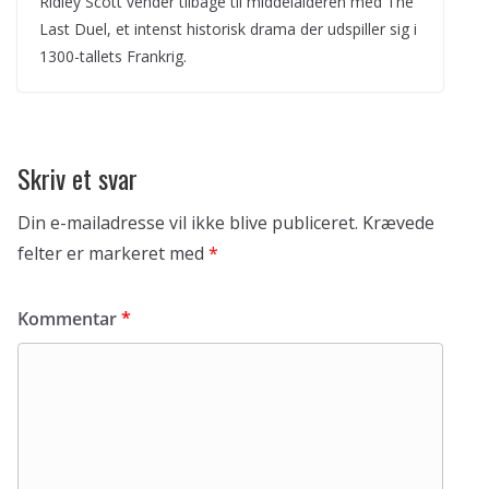
Ridley Scott vender tilbage til middelalderen med The
Last Duel, et intenst historisk drama der udspiller sig i
1300-tallets Frankrig.
Skriv et svar
Din e-mailadresse vil ikke blive publiceret.
Krævede
felter er markeret med
*
Kommentar
*