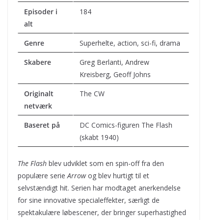
Episoder i
184
alt
Genre
Superhelte, action, sci-fi, drama
Skabere
Greg Berlanti, Andrew
Kreisberg, Geoff Johns
Originalt
The CW
netværk
Baseret på
DC Comics-figuren The Flash
(skabt 1940)
The Flash
blev udviklet som en spin-off fra den
populære serie
Arrow
og blev hurtigt til et
selvstændigt hit. Serien har modtaget anerkendelse
for sine innovative specialeffekter, særligt de
spektakulære løbescener, der bringer superhastighed