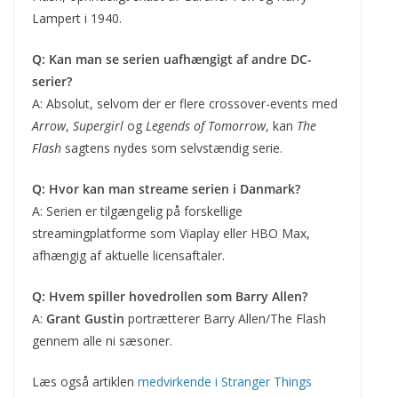
Lampert i 1940.
Q: Kan man se serien uafhængigt af andre DC-
serier?
A: Absolut, selvom der er flere crossover-events med
Arrow
,
Supergirl
og
Legends of Tomorrow
, kan
The
Flash
sagtens nydes som selvstændig serie.
Q: Hvor kan man streame serien i Danmark?
A: Serien er tilgængelig på forskellige
streamingplatforme som Viaplay eller HBO Max,
afhængig af aktuelle licensaftaler.
Q: Hvem spiller hovedrollen som Barry Allen?
A:
Grant Gustin
portrætterer Barry Allen/The Flash
gennem alle ni sæsoner.
Læs også artiklen
medvirkende i Stranger Things