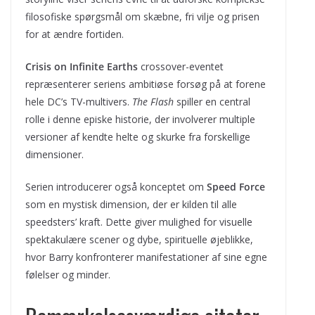
filosofiske spørgsmål om skæbne, fri vilje og prisen
for at ændre fortiden.
Crisis on Infinite Earths
crossover-eventet
repræsenterer seriens ambitiøse forsøg på at forene
hele DC’s TV-multivers.
The Flash
spiller en central
rolle i denne episke historie, der involverer multiple
versioner af kendte helte og skurke fra forskellige
dimensioner.
Serien introducerer også konceptet om
Speed Force
som en mystisk dimension, der er kilden til alle
speedsters’ kraft. Dette giver mulighed for visuelle
spektakulære scener og dybe, spirituelle øjeblikke,
hvor Barry konfronterer manifestationer af sine egne
følelser og minder.