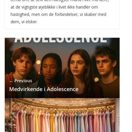
at de vigtigste øjeblikke i livet ikke handler om
hastighed, men om de forbindelser, vi skaber med
dem, vi elsker.
← Previous
Medvirkende i Adolescence