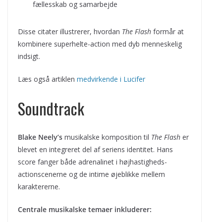
fællesskab og samarbejde
Disse citater illustrerer, hvordan
The Flash
formår at
kombinere superhelte-action med dyb menneskelig
indsigt.
Læs også artiklen
medvirkende i Lucifer
Soundtrack
Blake Neely’s
musikalske komposition til
The Flash
er
blevet en integreret del af seriens identitet. Hans
score fanger både adrenalinet i højhastigheds-
actionscenerne og de intime øjeblikke mellem
karaktererne.
Centrale musikalske temaer inkluderer: