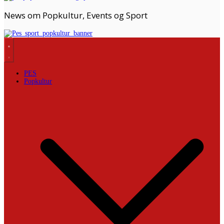
News om Popkultur, Events og Sport
PES
Popkultur