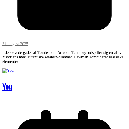
21. august 2025
I de støvede gader af Tombstone, Arizona Territory, udspiller sig en af tv-
historiens mest autentiske western-dramaer. Lawman kombinerer klassiske
elementer
You