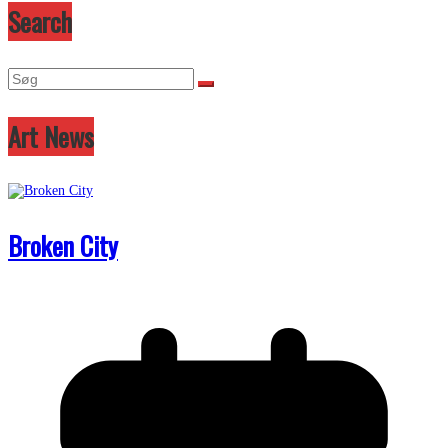
Search
Art News
Broken City