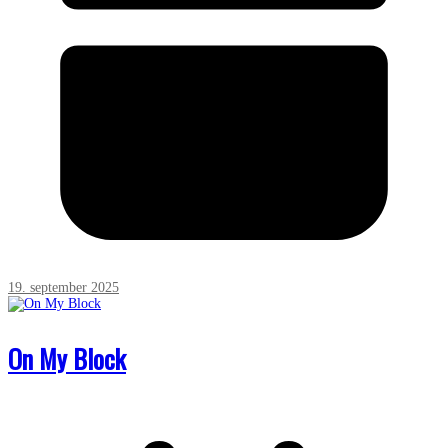
19. september 2025
On My Block