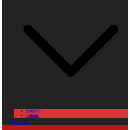
Håndbold
Fodbold
Kontakt