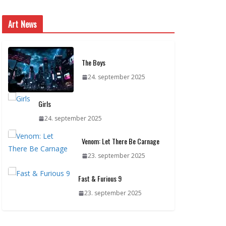
Art News
The Boys
24. september 2025
Girls
24. september 2025
Venom: Let There Be Carnage
23. september 2025
Fast & Furious 9
23. september 2025