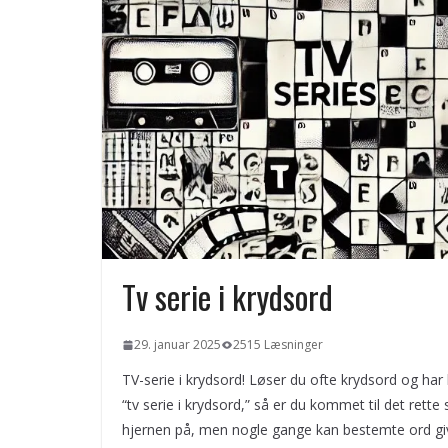
Tv serie i krydsord
29. januar 2025
2515 Læsninger
TV-serie i krydsord! Løser du ofte krydsord og har 
“tv serie i krydsord,” så er du kommet til det ret
hjernen på, men nogle gange kan bestemte ord giv