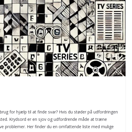
brug for hjælp til at finde svar? Hvis du støder på udfordringen
te sted. Krydsord er en sjov og udfordrende måde at træne
e problemer. Her finder du en omfattende liste med mulige