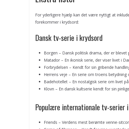
For yderligere hjælp kan det være nyttigt at inklude
forekommer i krydsord:
Dansk tv-serie i krydsord
Borgen – Dansk politisk drama, der er blevet 
Matador – En ikonisk serie, der viser livet i D
Forbrydelsen – Kendt for sin gribende handli
Herrens veje – En serie om troens betydning
Badehotellet – En nostalgisk serie om livet på
Klovn – En dansk kultserie kendt for sin pinli
Populære internationale tv-serier 
Friends – Verdens mest berømte venne-sitco