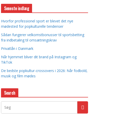
Seneste indlæg
Hvorfor professionel sport er blevet det nye
mødested for popkulturelle tendenser
Sådan fungerer velkomstbonusser til sportsbetting
fra indbetaling til omsætningskrav
Privatlån i Danmark
Når hjemmet bliver dit brand på Instagram og
TikTok
De bedste popkultur-crossovers i 2026: Når fodbold,
musik og film mødes
Search