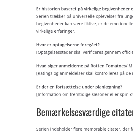
Er historien baseret på virkelige begivenheder e
Serien trækker på universelle oplevelser fra un
begivenheder kan være fiktive, er de emotionelle
virkelige erfaringer.
Hvor er optagelserne foregået?
[Optagelsessteder skal verificeres gennem officie
Hvad siger anmelderne på Rotten Tomatoes/I
[Ratings og anmeldelser skal kontrolleres på de 
Er der en fortsættelse under planlægning?
[Information om fremtidige sæsoner eller spin-off
Bemærkelsesværdige citater
Serien indeholder flere memorable citater, der 