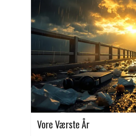
Vore Værste År