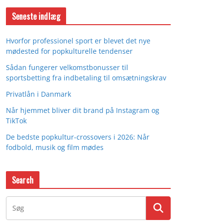
Seneste indlæg
Hvorfor professionel sport er blevet det nye
mødested for popkulturelle tendenser
Sådan fungerer velkomstbonusser til
sportsbetting fra indbetaling til omsætningskrav
Privatlån i Danmark
Når hjemmet bliver dit brand på Instagram og
TikTok
De bedste popkultur-crossovers i 2026: Når
fodbold, musik og film mødes
Search