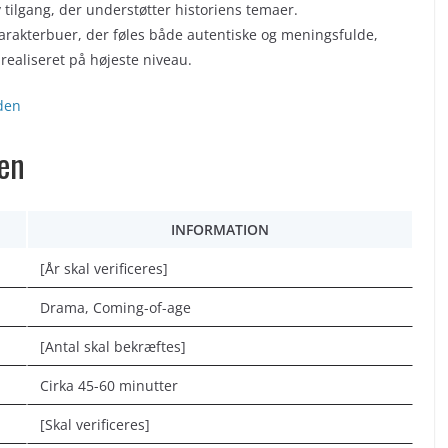
ilgang, der understøtter historiens temaer.
karakterbuer, der føles både autentiske og meningsfulde,
realiseret på højeste niveau.
iden
ien
INFORMATION
[År skal verificeres]
Drama, Coming-of-age
[Antal skal bekræftes]
Cirka 45-60 minutter
[Skal verificeres]