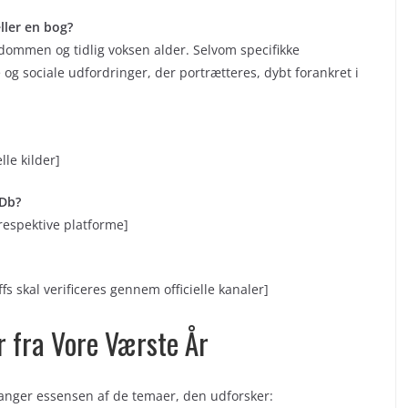
ller en bog?
gdommen og tidlig voksen alder. Selvom specifikke
 og sociale udfordringer, der portrætteres, dybt forankret i
lle kilder]
MDb?
respektive platforme]
s skal verificeres gennem officielle kanaler]
 fra Vore Værste År
fanger essensen af de temaer, den udforsker: