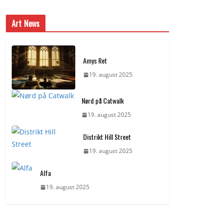
Art News
Amys Ret
19. august 2025
Nørd på Catwalk
19. august 2025
Distrikt Hill Street
19. august 2025
Alfa
19. august 2025