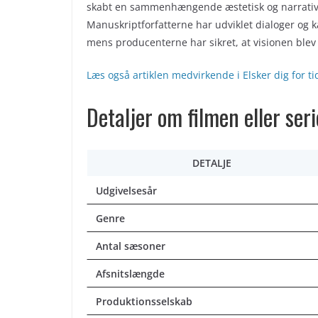
skabt en sammenhængende æstetisk og narrativ t
Manuskriptforfatterne har udviklet dialoger og 
mens producenterne har sikret, at visionen blev 
Læs også artiklen medvirkende i Elsker dig for t
Detaljer om filmen eller ser
DETALJE
Udgivelsesår
Genre
Antal sæsoner
Afsnitslængde
Produktionsselskab