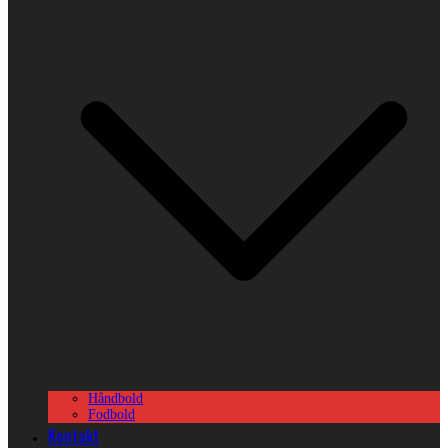
Håndbold
Fodbold
Kontakt