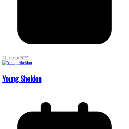
21. august 2025
Young Sheldon