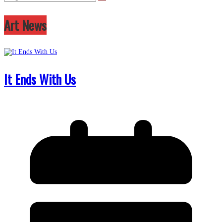
Art News
It Ends With Us