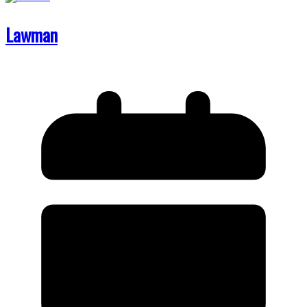
Lawman