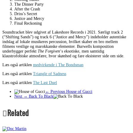
The Dinner Party
After the Crash
Driss’s Secret
Justice and Mercy
Final Reckoning
Soundtracket blev udgivet af Lakeshore Records i 2021. Særligt track 2
(“Shifting Sands”) og track 6 (“Justice and Mercy”) indeholder autentiske
indslag af lokale musikeres percussion, hvilket skaber en bro mellem
filmens vestlige og marokkanske elementer. Burwells komposition
underbygger perfekt
The Forgiven
‘s eksotiske, men samtidig
klaustrofobiske atmosfære, hvor skønhed og fare eksisterer side om side.
Læs også artiklen
medvirkende i The Bondsman
Læs også artiklen
Triangle of Sadness
Læs også artiklen
The Last Duel
← Previous
House of Gucci
Next →
Back To Black
Related