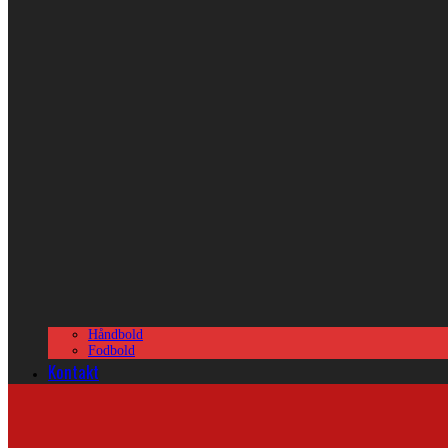
Håndbold
Fodbold
Kontakt